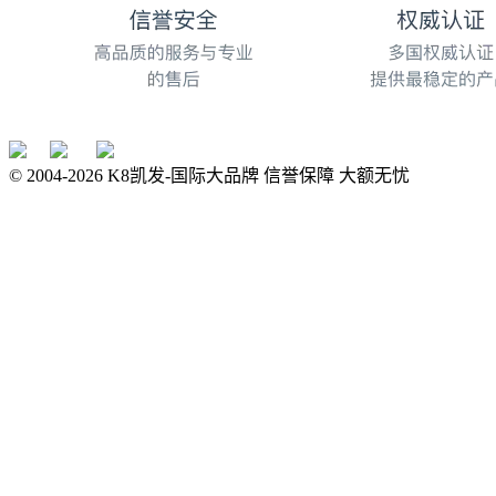
© 2004-
2026
K8凯发-国际大品牌 信誉保障 大额无忧