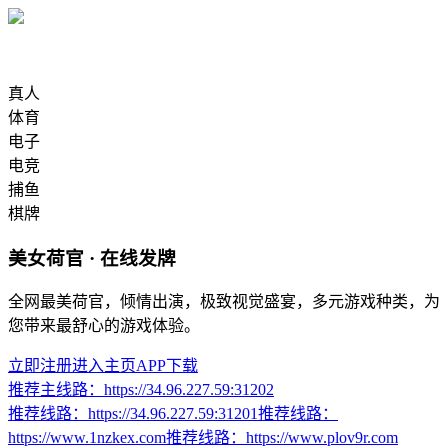
真人
体育
电子
电竞
捕鱼
棋牌
美女荷官 · 在线发牌
全网最美荷官，倾情出演，极致视觉盛宴，多元游戏种类，为
您带来最舒心的游戏体验。
立即注册
进入主页
APP下载
推荐主线路：
https://34.96.227.59:31202
推荐线路：
https://34.96.227.59:31201
推荐线路：
https://www.1nzkex.com
推荐线路：
https://www.plov9r.com