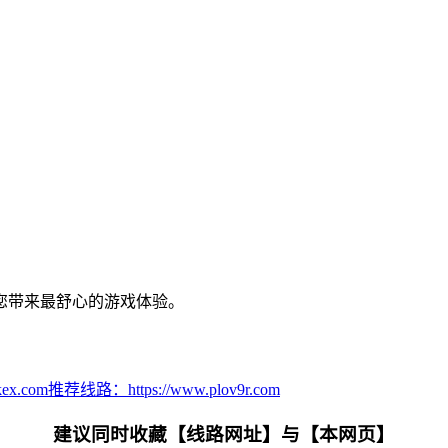
您带来最舒心的游戏体验。
kex.com
推荐线路：
https://www.plov9r.com
建议同时收藏【线路网址】与【本网页】