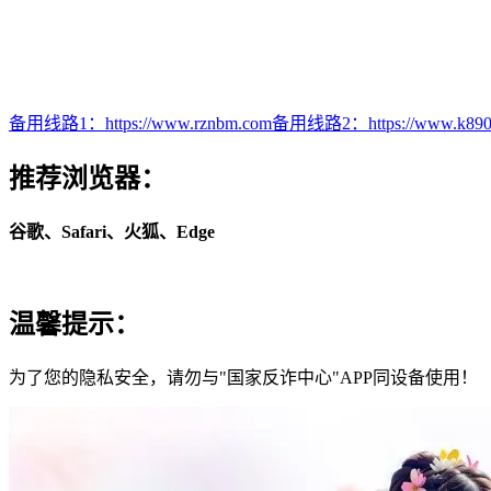
备用线路
1
：
https://www.rznbm.com
备用线路
2
：
https://www.k89
推荐浏览器：
谷歌、Safari、火狐、Edge
温馨提示：
为了您的隐私安全，请勿与"国家反诈中心"APP同设备使用！