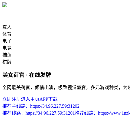
真人
体育
电子
电竞
捕鱼
棋牌
美女荷官 · 在线发牌
全网最美荷官，倾情出演，极致视觉盛宴，多元游戏种类，为
立即注册
进入主页
APP下载
推荐主线路：
https://34.96.227.59:31202
推荐线路：
https://34.96.227.59:31201
推荐线路：
https://www.1nz