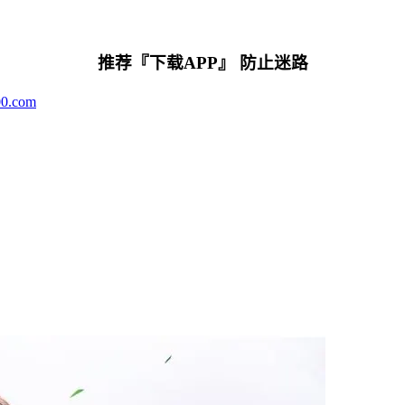
推荐『下载APP』 防止迷路
00.com