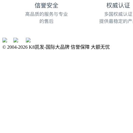
© 2004-
2026
K8凯发-国际大品牌 信誉保障 大额无忧